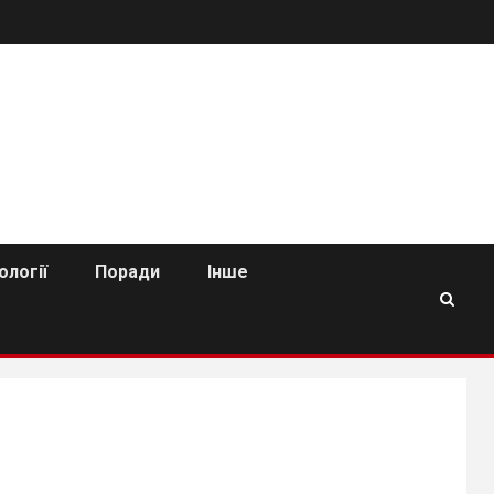
ології
Поради
Інше