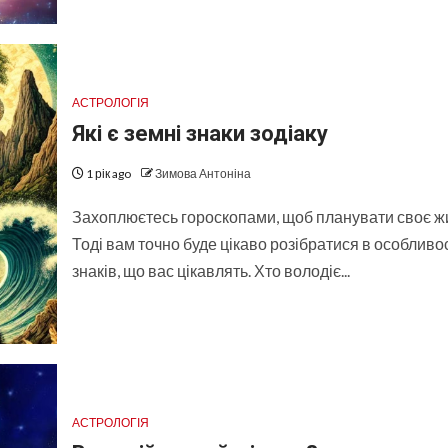
АСТРОЛОГІЯ
Які є земні знаки зодіаку
1 рік ago
Зимова Антоніна
Захоплюєтесь гороскопами, щоб планувати своє ж
Тоді вам точно буде цікаво розібратися в особливо
знаків, що вас цікавлять. Хто володіє...
АСТРОЛОГІЯ