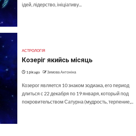
ідей, лідерство, ініціативу...
АСТРОЛОГІЯ
Козеріг якийсь місяць
1 рік ago
Зимова Антоніна
Козерог является 10 знаком зодиака, его период
длиться с 22 декабря по 19 января, который под
покровительством Сатурна (мудрость, терпение,...