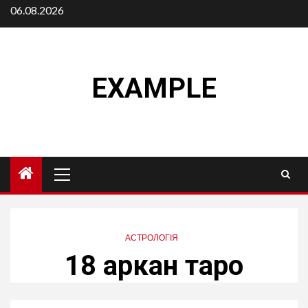
Skip
06.08.2026
to
content
EXAMPLE
Primary
Menu
АСТРОЛОГІЯ
18 аркан таро