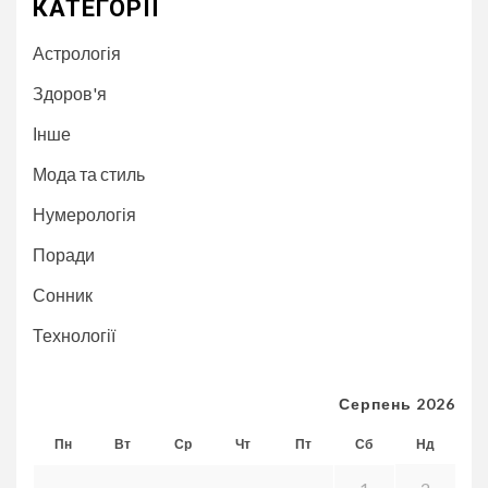
КАТЕГОРІЇ
Астрологія
Здоров'я
Інше
Мода та стиль
Нумерологія
Поради
Сонник
Технології
Серпень 2026
Пн
Вт
Ср
Чт
Пт
Сб
Нд