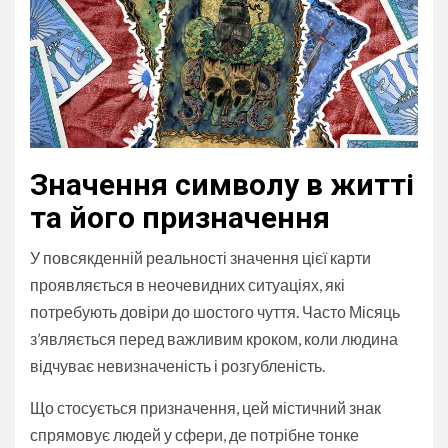
Значення символу в житті
та його призначення
У повсякденній реальності значення цієї карти
проявляється в неочевидних ситуаціях, які
потребують довіри до шостого чуття. Часто Місяць
з’являється перед важливим кроком, коли людина
відчуває невизначеність і розгубленість.
Що стосується призначення, цей містичний знак
спрямовує людей у сфери, де потрібне тонке