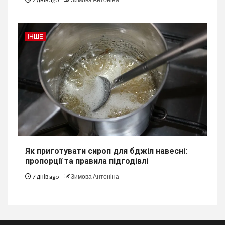
ІНШЕ
Як приготувати сироп для бджіл навесні:
пропорції та правила підгодівлі
7 днів ago
Зимова Антоніна