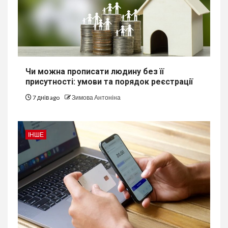
Чи можна прописати людину без її
присутності: умови та порядок реєстрації
7 днів ago
Зимова Антоніна
ІНШЕ