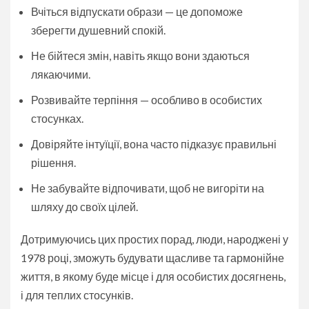
Вчіться відпускати образи — це допоможе
зберегти душевний спокій.
Не бійтеся змін, навіть якщо вони здаються
лякаючими.
Розвивайте терпіння — особливо в особистих
стосунках.
Довіряйте інтуїції, вона часто підказує правильні
рішення.
Не забувайте відпочивати, щоб не вигоріти на
шляху до своїх цілей.
Дотримуючись цих простих порад, люди, народжені у
1978 році, зможуть будувати щасливе та гармонійне
життя, в якому буде місце і для особистих досягнень,
і для теплих стосунків.