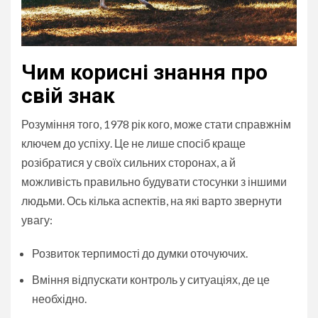
Чим корисні знання про
свій знак
Розуміння того, 1978 рік кого, може стати справжнім
ключем до успіху. Це не лише спосіб краще
розібратися у своїх сильних сторонах, а й
можливість правильно будувати стосунки з іншими
людьми. Ось кілька аспектів, на які варто звернути
увагу:
Розвиток терпимості до думки оточуючих.
Вміння відпускати контроль у ситуаціях, де це
необхідно.