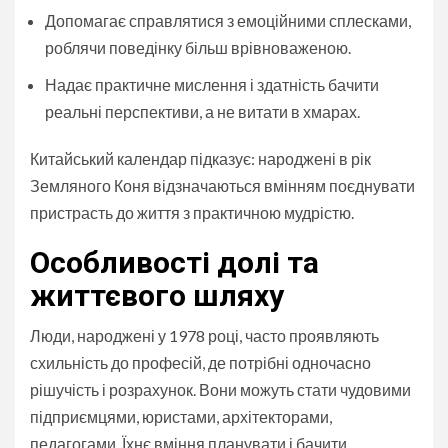
Допомагає справлятися з емоційними сплесками,
роблячи поведінку більш врівноваженою.
Надає практичне мислення і здатність бачити
реальні перспективи, а не витати в хмарах.
Китайський календар підказує: народжені в рік
Земляного Коня відзначаються вмінням поєднувати
пристрасть до життя з практичною мудрістю.
Особливості долі та
життєвого шляху
Люди, народжені у 1978 році, часто проявляють
схильність до професій, де потрібні одночасно
рішучість і розрахунок. Вони можуть стати чудовими
підприємцями, юристами, архітекторами,
педагогами. Їхнє вміння планувати і бачити