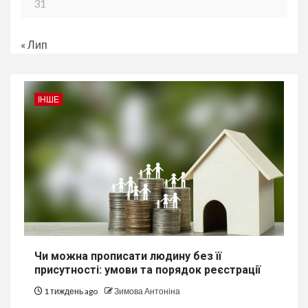
31
« Лип
ІНШЕ
Чи можна прописати людину без її
присутності: умови та порядок реєстрації
1 тиждень ago
Зимова Антоніна