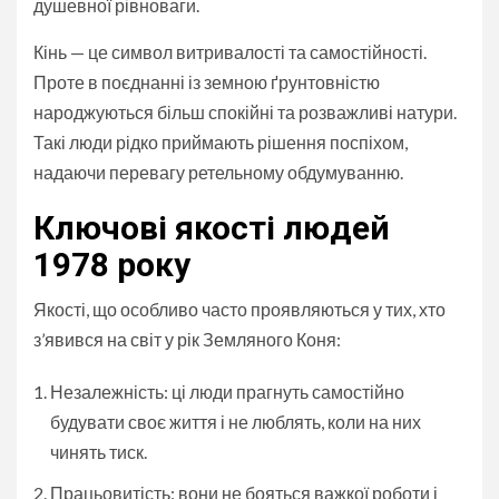
душевної рівноваги.
Кінь — це символ витривалості та самостійності.
Проте в поєднанні із земною ґрунтовністю
народжуються більш спокійні та розважливі натури.
Такі люди рідко приймають рішення поспіхом,
надаючи перевагу ретельному обдумуванню.
Ключові якості людей
1978 року
Якості, що особливо часто проявляються у тих, хто
з’явився на світ у рік Земляного Коня:
Незалежність: ці люди прагнуть самостійно
будувати своє життя і не люблять, коли на них
чинять тиск.
Працьовитість: вони не бояться важкої роботи і