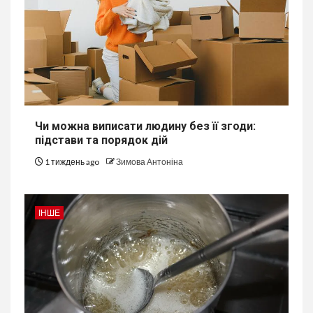
Чи можна виписати людину без її згоди:
підстави та порядок дій
1 тиждень ago
Зимова Антоніна
ІНШЕ