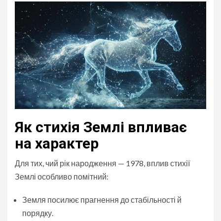
Як стихія Землі впливає
на характер
Для тих, чий рік народження — 1978, вплив стихії
Землі особливо помітний:
Земля посилює прагнення до стабільності й
порядку.