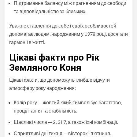
Підтримання балансу між прагненням до свободи
та відповідальністю за близьких.
Уважне ставлення до себе і своїх особливостей
допомагає людям, народженим у 1978 році, досягати
гармонії в житті.
Цікаві факти про Рік
Земляного Коня
Цікаві факти, що допоможуть глибше відчути
атмосферу року народження:
Колір року — жовтий, який символізує багатство,
процвітання та стабільність.
Щасливі числа — 2, 3 і 7, а також їхні комбінації.
Сприятливі дні тижня — вівторок і п’ятниця.