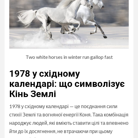
Two white horses in winter run gallop fast
1978 у східному
календарі: що символізує
Кінь Землі
1978 у східному календарі — це поєднання сили
стихії Землі та вогняної енергії Коня. Така комбінація
народжує людей, які вміють ставити цілі та впевнено
йти до їх досягнення, не втрачаючи при цьому