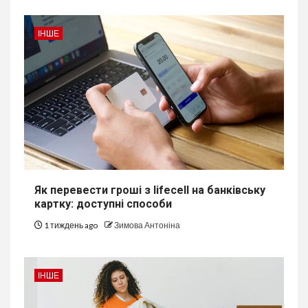
ІНШЕ
Як перевести гроші з lifecell на банківську
картку: доступні способи
1 тиждень ago
Зимова Антоніна
ІНШЕ