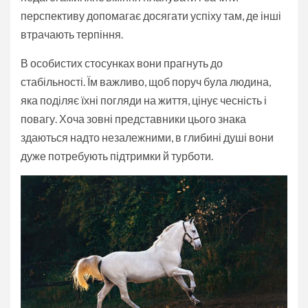
перспективу допомагає досягати успіху там, де інші
втрачають терпіння.
В особистих стосунках вони прагнуть до
стабільності. Їм важливо, щоб поруч була людина,
яка поділяє їхні погляди на життя, цінує чесність і
повагу. Хоча зовні представники цього знака
здаються надто незалежними, в глибині душі вони
дуже потребують підтримки й турботи.