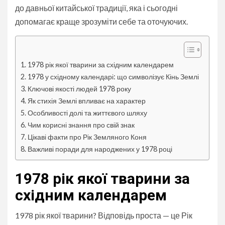
до давньої китайської традиції, яка і сьогодні
допомагає краще зрозуміти себе та оточуючих.
1978 рік якої тварини за східним календарем
1978 у східному календарі: що символізує Кінь Землі
Ключові якості людей 1978 року
Як стихія Землі впливає на характер
Особливості долі та життєвого шляху
Чим корисні знання про свій знак
Цікаві факти про Рік Земляного Коня
Важливі поради для народжених у 1978 році
1978 рік якої тварини за
східним календарем
1978 рік якої тварини? Відповідь проста — це Рік