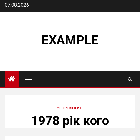
Skip
07.08.2026
to
content
EXAMPLE
Primary
Menu
АСТРОЛОГІЯ
1978 рік кого