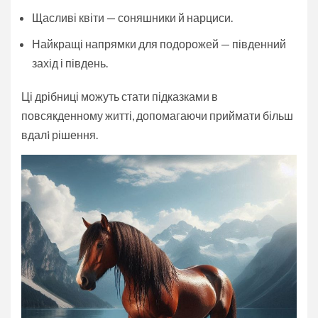
Щасливі квіти — соняшники й нарциси.
Найкращі напрямки для подорожей — південний
захід і південь.
Ці дрібниці можуть стати підказками в
повсякденному житті, допомагаючи приймати більш
вдалi рішення.