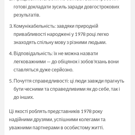
готові докладати зусиль заради довгострокових
результатів.
Комунікабельність: завдяки природній
привабливості народжені у 1978 році легко
знаходять спільну мову з різними людьми.
Відповідальність: їх не можна назвати
легковажними — до обіцянок і зобов’язань вони
ставляться дуже серйозно.
Почуття справедливості: ці люди завжди прагнуть
бути чесними та справедливими як до себе, так і
до інших.
Ці якості роблять представників 1978 року
надійними друзями, успішними колегами та
уважними партнерами в особистому житті.