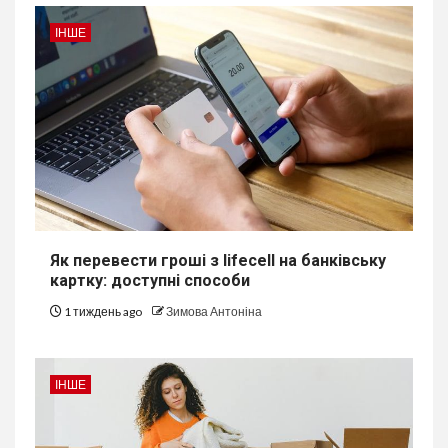
ІНШЕ
Як перевести гроші з lifecell на банківську
картку: доступні способи
1 тиждень ago
Зимова Антоніна
ІНШЕ