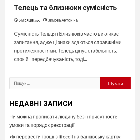
Телець та близнюки сумісність
8 місяців ago
Зимова Антоніна
Сумісність Тельця і Близнюків часто викликає
запитання, адже ці знаки здаються справжніми
протилежностями. Телець цінує стабільність,
спокій і передбачуваність, тоді...
Пошук:
НЕДАВНІ ЗАПИСИ
Чи можна прописати людину без її присутності:
умови та порядок реєстрації
Як перевести гроші з lifecell на банківську картку: