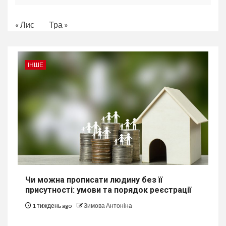
« Лис
Тра »
ІНШЕ
Чи можна прописати людину без її
присутності: умови та порядок реєстрації
1 тиждень ago
Зимова Антоніна