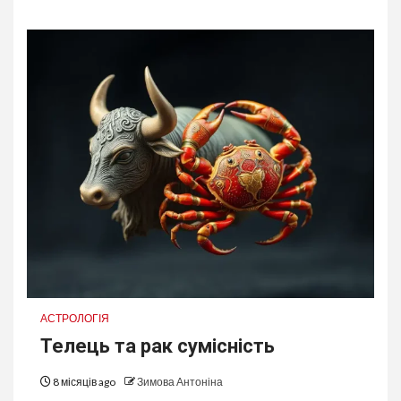
АСТРОЛОГІЯ
Телець та рак сумісність
8 місяців ago
Зимова Антоніна