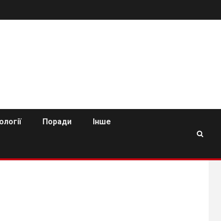
ології
Поради
Інше