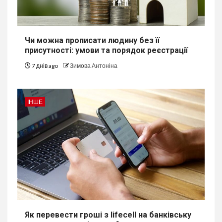
Чи можна прописати людину без її
присутності: умови та порядок реєстрації
7 днів ago
Зимова Антоніна
ІНШЕ
Як перевести гроші з lifecell на банківську