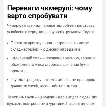
Переваги чкмерулі: чому
варто спробувати
Чкмерулі має низку переваг, які роблять цю страву
улюбленою серед поціновувачів грузинської кухні:
Простота приготування — страва не вимагає
складних технік чи рідкісних інгредієнтів.
Інтенсивний смак — поєднання часнику, вершків і
обсмаженого м’яса створює насичений букет
ароматів.
Гнучкість рецепту — можна змінювати пропорції,
додавати спеції, зелень або навіть сир.
Також чкмерулі — це чудовий варіант для людей, які
шукають нові рецепти з курятини. На фоні типових