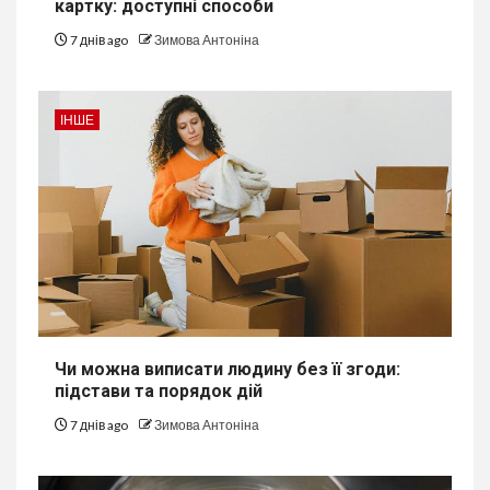
картку: доступні способи
7 днів ago
Зимова Антоніна
ІНШЕ
Чи можна виписати людину без її згоди:
підстави та порядок дій
7 днів ago
Зимова Антоніна