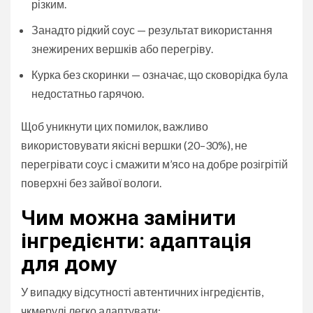
різким.
Занадто рідкий соус — результат використання
знежирених вершків або перегріву.
Курка без скоринки — означає, що сковорідка була
недостатньо гарячою.
Щоб уникнути цих помилок, важливо
використовувати якісні вершки (20–30%), не
перегрівати соус і смажити м’ясо на добре розігрітій
поверхні без зайвої вологи.
Чим можна замінити
інгредієнти: адаптація
для дому
У випадку відсутності автентичних інгредієнтів,
чкмерулі легко адаптувати: