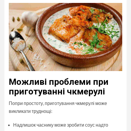
Можливі проблеми при
приготуванні чкмерулі
Попри простоту, приготування чкмерулі може
викликати труднощі:
Надлишок часнику може зробити соус надто