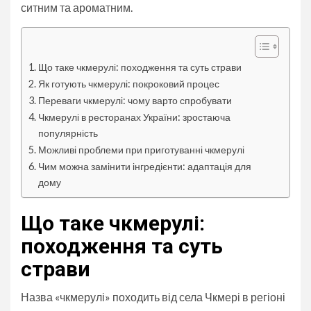
ситним та ароматним.
Що таке чкмерулі: походження та суть страви
Як готують чкмерулі: покроковий процес
Переваги чкмерулі: чому варто спробувати
Чкмерулі в ресторанах України: зростаюча
популярність
Можливі проблеми при приготуванні чкмерулі
Чим можна замінити інгредієнти: адаптація для
дому
Що таке чкмерулі:
походження та суть
страви
Назва «чкмерулі» походить від села Чкмері в регіоні