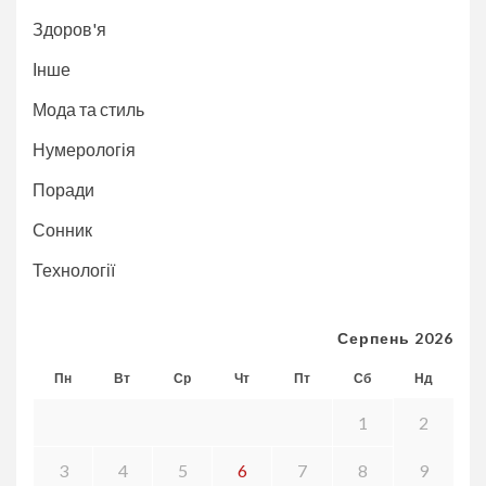
Здоров'я
Інше
Мода та стиль
Нумерологія
Поради
Сонник
Технології
Серпень 2026
Пн
Вт
Ср
Чт
Пт
Сб
Нд
1
2
3
4
5
6
7
8
9