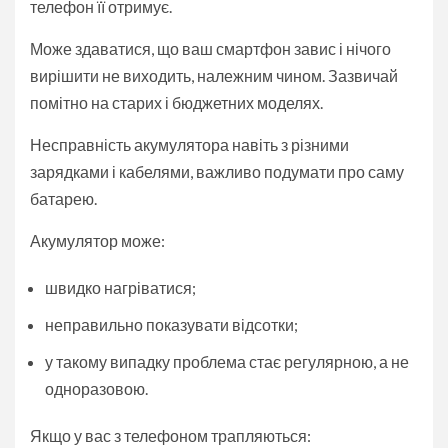
телефон її отримує.
Може здаватися, що ваш смартфон завис і нічого
вирішити не виходить, належним чином. Зазвичай
помітно на старих і бюджетних моделях.
Несправність акумулятора навіть з різними
зарядками і кабелями, важливо подумати про саму
батарею.
Акумулятор може:
швидко нагріватися;
неправильно показувати відсотки;
у такому випадку проблема стає регулярною, а не
одноразовою.
Якщо у вас з телефоном трапляються: