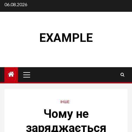
Skip
06.08.2026
to
content
EXAMPLE
Primary
Menu
ІНШЕ
Чому не
заряджається