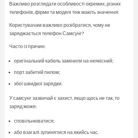
Важливо розглядати особливості окремих, різних
телефонів, фірми та моделі теж мають значення:
Користувачам важливо розібратися, чому не
заряджається телефон Самсунг?
Часто із причин:
оригінальний кабель замінили на неякісний;
порт забитий пилом;
збої швидкої зарядки.
У самсунг зазвичай є захист, якщо щось не так, то
заряд може:
сповільнюватися;
або взагалі зупинятися на якийсь час.