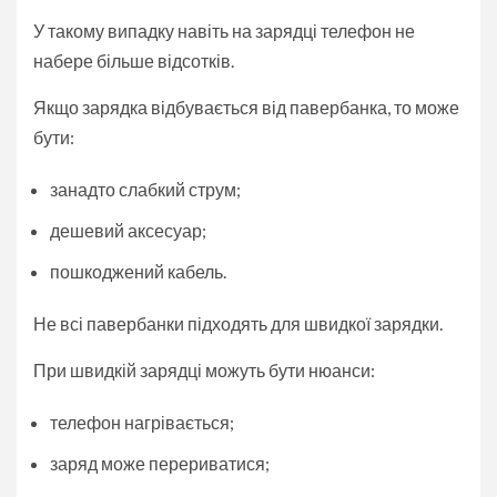
У такому випадку навіть на зарядці телефон не
набере більше відсотків.
Якщо зарядка відбувається від павербанка, то може
бути:
занадто слабкий струм;
дешевий аксесуар;
пошкоджений кабель.
Не всі павербанки підходять для швидкої зарядки.
При швидкій зарядці можуть бути нюанси:
телефон нагрівається;
заряд може перериватися;