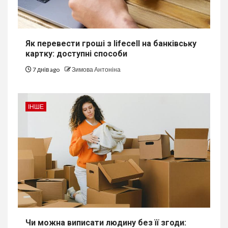
Як перевести гроші з lifecell на банківську
картку: доступні способи
7 днів ago
Зимова Антоніна
ІНШЕ
Чи можна виписати людину без її згоди: