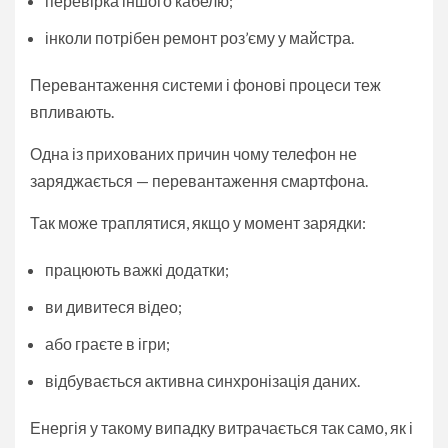
перевірка іншого кабелю;
інколи потрібен ремонт роз’єму у майстра.
Перевантаження системи і фонові процеси теж
впливають.
Одна із прихованих причин чому телефон не
заряджається — перевантаження смартфона.
Так може траплятися, якщо у момент зарядки:
працюють важкі додатки;
ви дивитеся відео;
або граєте в ігри;
відбувається активна синхронізація даних.
Енергія у такому випадку витрачається так само, як і