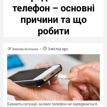
телефон – основні
причини та що
робити
3 місяці ago
Зимова Антоніна
Бувають ситуації, за яких телефон не заряджається