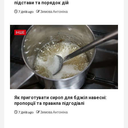
підстави та порядок дій
7 днів ago
Зимова Антоніна
ІНШЕ
Як приготувати сироп для бджіл навесні:
пропорції та правила підгодівлі
7 днів ago
Зимова Антоніна