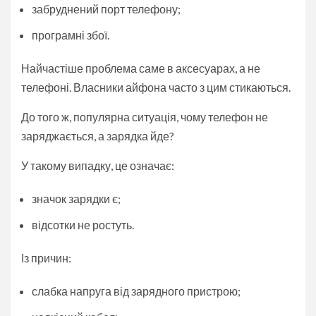
забруднений порт телефону;
програмні збої.
Найчастіше проблема саме в аксесуарах, а не
телефоні. Власники айфона часто з цим стикаються.
До того ж, популярна ситуація, чому телефон не
заряджається, а зарядка йде?
У такому випадку, це означає:
значок зарядки є;
відсотки не ростуть.
Із причин:
слабка напруга від зарядного пристрою;