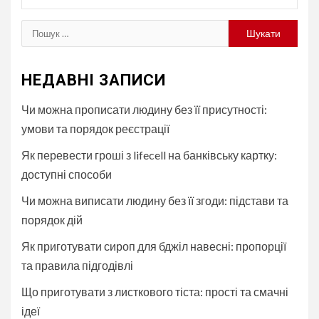
Пошук:
НЕДАВНІ ЗАПИСИ
Чи можна прописати людину без її присутності:
умови та порядок реєстрації
Як перевести гроші з lifecell на банківську картку:
доступні способи
Чи можна виписати людину без її згоди: підстави та
порядок дій
Як приготувати сироп для бджіл навесні: пропорції
та правила підгодівлі
Що приготувати з листкового тіста: прості та смачні
ідеї