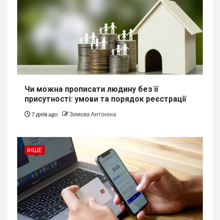
Чи можна прописати людину без її
присутності: умови та порядок реєстрації
7 днів ago
Зимова Антоніна
ІНШЕ