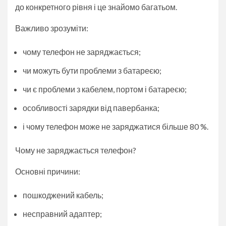
до конкретного рівня і це знайомо багатьом.
Важливо зрозуміти:
чому телефон не заряджається;
чи можуть бути проблеми з батареєю;
чи є проблеми з кабелем, портом і батареєю;
особливості зарядки від павербанка;
і чому телефон може не заряджатися більше 80 %.
Чому не заряджається телефон?
Основні причини:
пошкоджений кабель;
несправний адаптер;