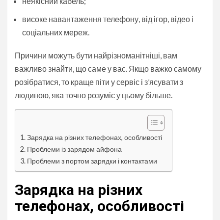
неякісний кабель;
високе навантаження телефону, від ігор, відео і
соціальних мереж.
Причини можуть бути найрізноманітніші, вам
важливо знайти, що саме у вас. Якщо важко самому
розібратися, то краще піти у сервіс і з’ясувати з
людиною, яка точно розуміє у цьому більше.
Зарядка на різних телефонах, особливості
Проблеми із зарядом айфона
Проблеми з портом зарядки і контактами
Зарядка на різних
телефонах, особливості