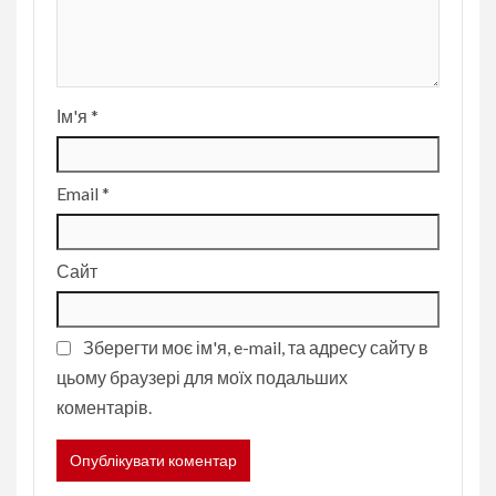
Ім'я
*
Email
*
Сайт
Зберегти моє ім'я, e-mail, та адресу сайту в
цьому браузері для моїх подальших
коментарів.