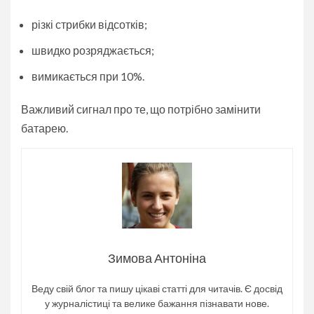
різкі стрибки відсотків;
швидко розряджається;
вимикається при 10%.
Важливий сигнал про те, що потрібно замінити
батарею.
Зимова Антоніна
Веду свій блог та пишу цікаві статті для читачів. Є досвід
у журналістиці та велике бажання пізнавати нове.