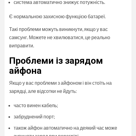
система автоматично знижує потужність.
Є нормальною захисною функцією батареї.
Такі проблеми можуть виникнути, якщо у вас
самсунг. Можете не хвилюватися, це реально
виправити.
Проблеми із зарядом
айфона
Якщо у вас проблеми з айфоном і він стоїть на
зарядці, але відсотки не йдуть:
часто винен кабель;
забруднений порт;
також айфон автоматично на деякий час може
зупиняти заряд при перегріві.