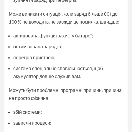
Може виникати ситуація, коли заряд більше 80 і до
100 % не доходить, не завжди це помилка, швидше:
активована функція захисту батареї;
оптимізована зарядка;
перегрів пристрою;
система спеціально сповільнюється, щоб
акумулятор довше служив вам.
Можуть бути проблемні програмні причини, причина
не просто фізична:
збій системи;
зависли процеси;