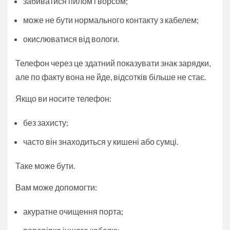
забиватися пилом і ворсом;
може не бути нормального контакту з кабелем;
окислюватися від вологи.
Телефон через це здатний показувати знак зарядки,
але по факту вона не йде, відсотків більше не стає.
Якщо ви носите телефон:
без захисту;
часто він знаходиться у кишені або сумці.
Таке може бути.
Вам може допомогти:
акуратне очищення порта;