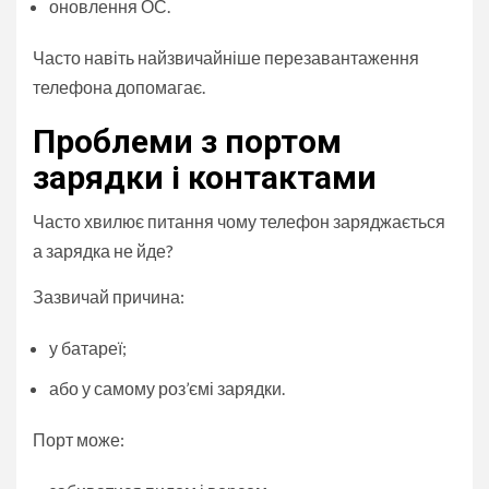
оновлення ОС.
Часто навіть найзвичайніше перезавантаження
телефона допомагає.
Проблеми з портом
зарядки і контактами
Часто хвилює питання чому телефон заряджається
а зарядка не йде?
Зазвичай причина:
у батареї;
або у самому роз’ємі зарядки.
Порт може: