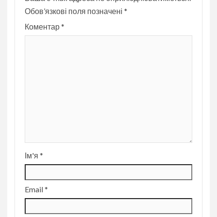
Обов’язкові поля позначені
*
Коментар
*
Ім'я
*
Email
*