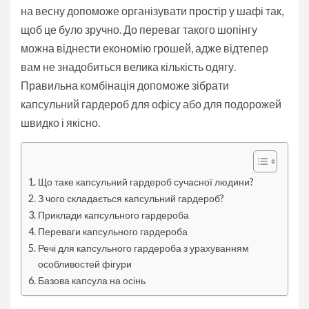
на весну допоможе організувати простір у шафі так,
щоб це було зручно. До переваг такого шопінгу
можна віднести економію грошей, адже відтепер
вам не знадобиться велика кількість одягу.
Правильна комбінація допоможе зібрати
капсульний гардероб для офісу або для подорожей
швидко і якісно.
Що таке капсульний гардероб сучасної людини?
З чого складається капсульний гардероб?
Приклади капсульного гардероба
Переваги капсульного гардероба
Речі для капсульного гардероба з урахуванням
особливостей фігури
Базова капсула на осінь