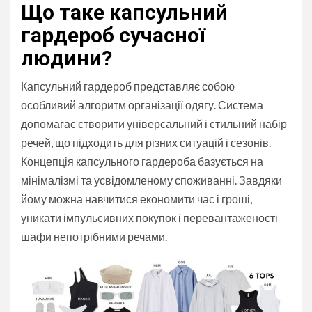
Що таке капсульний
гардероб сучасної
людини?
Капсульний гардероб представляє собою
особливий алгоритм організації одягу. Система
допомагає створити універсальний і стильний набір
речей, що підходить для різних ситуацій і сезонів.
Концепція капсульного гардероба базується на
мінімалізмі та усвідомленому споживанні. Завдяки
йому можна навчитися економити час і гроші,
уникати імпульсивних покупок і перевантаженості
шафи непотрібними речами.