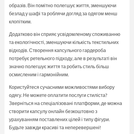
образів. Він помітно полегшує життя, зменшуючи
безлад у шафі та роблячи догляд за одягом менш
клопітким.
Додатково він сприяє усвідомленому споживанню
та екологічності, зменшуючи кількість текстильних
відходів. Створення капсульного гардероба
потребує ретельного підходу, але в результаті він
значно полегшує життя та робить стиль більш
осмисленим і гармонійним.
Користуйтеся сучасними можливостями вибору
одягу. Не можете оплатити послуги стиліста?
Зверніться на спеціалізовані платформи, де можна
створити капсулу онлайн безкоштовно з
урахуванням поставлених цілей і типу фігури.
Будьте завжди красиві та неперевершені!