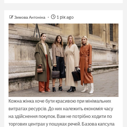
1 рік ago
Зимова Антоніна
Кожна жінка хоче бути красивою при мінімальних
витратах ресурсів. До них належить економія часу
на здійснення покупок. Вам не потрібно ходити по
торгових центрах у пошуках речей. Базова капсула