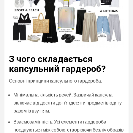
З чого складається
капсульний гардероб?
Основні принципи капсульного гардероба.
Мінімальна кількість речей. Зазвичай капсула
включає від десяти до п’ятдесяти предметів одягу
разом із взуттям.
Взаємозамінність. Усі елементи гардероба
поєднуються між собою, створюючи безліч образів