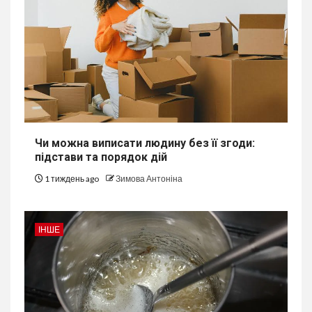
Чи можна виписати людину без її згоди:
підстави та порядок дій
1 тиждень ago
Зимова Антоніна
ІНШЕ