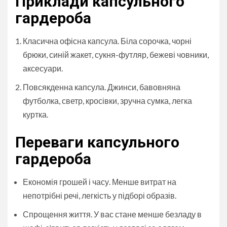
Приклади капсульного
гардероба
Класична офісна капсула. Біла сорочка, чорні
брюки, синій жакет, сукня-футляр, бежеві човники,
аксесуари.
Повсякденна капсула. Джинси, бавовняна
футболка, светр, кросівки, зручна сумка, легка
куртка.
Переваги капсульного
гардероба
Економія грошей і часу. Менше витрат на
непотрібні речі, легкість у підборі образів.
Спрощення життя. У вас стане менше безладу в