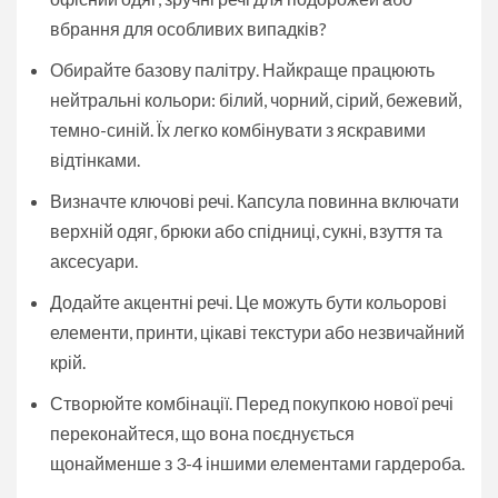
вбрання для особливих випадків?
Обирайте базову палітру. Найкраще працюють
нейтральні кольори: білий, чорний, сірий, бежевий,
темно-синій. Їх легко комбінувати з яскравими
відтінками.
Визначте ключові речі. Капсула повинна включати
верхній одяг, брюки або спідниці, сукні, взуття та
аксесуари.
Додайте акцентні речі. Це можуть бути кольорові
елементи, принти, цікаві текстури або незвичайний
крій.
Створюйте комбінації. Перед покупкою нової речі
переконайтеся, що вона поєднується
щонайменше з 3-4 іншими елементами гардероба.