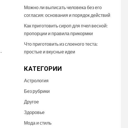
Можно ли выписать человека без его
согласия: основания и порядок действий
Как приготовить сироп для пчел весной:
пропорции и правила прикормки
Что приготовить из слоеного теста:
простые и вкусные идеи
-
КАТЕГОРИИ
Астрология
Без рубрики
Другое
Здоровье
Мода и стиль