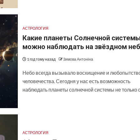
АСТРОЛОГИЯ
Какие планеты Солнечной систем
можно наблюдать на звёздном неб
1 год тому назад
Зимова Антоніна
Небо всегда вызывало восхищение и любопытство
человечества. Сегодня у нас есть возможность
наблюдать планеты солнечной системы не только с.
АСТРОЛОГИЯ