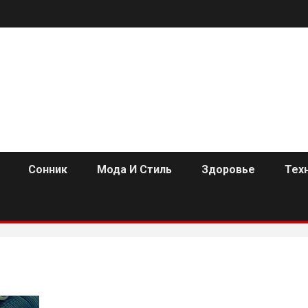
Сонник
Мода И Стиль
Здоровье
Тех