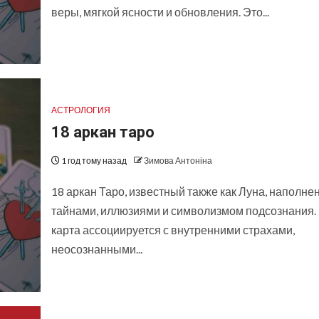
веры, мягкой ясности и обновления. Это...
АСТРОЛОГИЯ
18 аркан таро
1 год тому назад
Зимова Антоніна
18 аркан Таро, известный также как Луна, наполне
тайнами, иллюзиями и символизмом подсознания.
карта ассоциируется с внутренними страхами,
неосознанными...