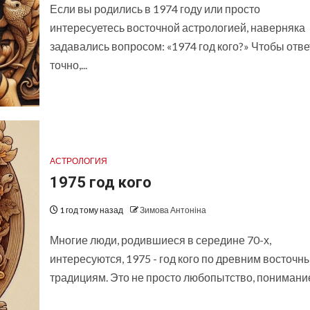
Если вы родились в 1974 году или просто
интересуетесь восточной астрологией, наверняка
задавались вопросом: «1974 год кого?» Чтобы отве
точно,...
АСТРОЛОГИЯ
1975 год кого
1 год тому назад
Зимова Антоніна
Многие люди, родившиеся в середине 70-х,
интересуются, 1975 - год кого по древним восточн
традициям. Это не просто любопытство, понимание.