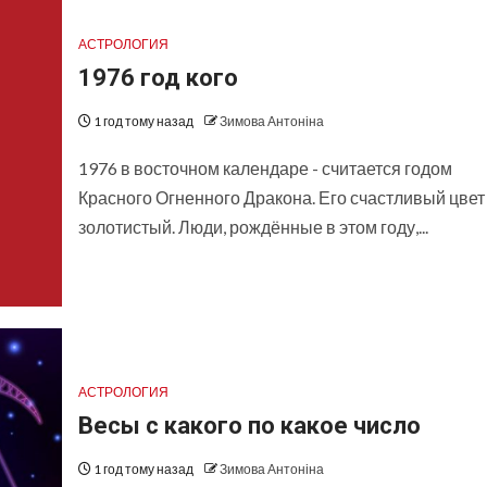
АСТРОЛОГИЯ
1976 год кого
1 год тому назад
Зимова Антоніна
1976 в восточном календаре - считается годом
Красного Огненного Дракона. Его счастливый цвет 
золотистый. Люди, рождённые в этом году,...
АСТРОЛОГИЯ
Весы с какого по какое число
1 год тому назад
Зимова Антоніна