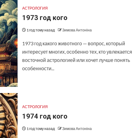
АСТРОЛОГИЯ
1973 год кого
1 год тому назад
Зимова Антоніна
1973 год какого животного — вопрос, который
интересует многих, особенно тех, кто увлекается
восточной астрологией или хочет лучше понять
особенности...
АСТРОЛОГИЯ
1974 год кого
1 год тому назад
Зимова Антоніна