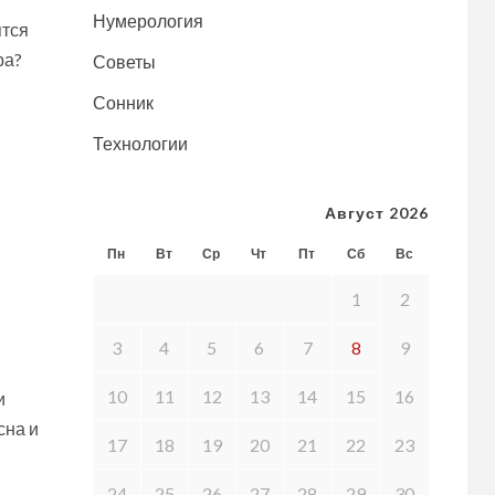
Нумерология
ятся
ра?
Советы
Сонник
Технологии
Август 2026
Пн
Вт
Ср
Чт
Пт
Сб
Вс
1
2
3
4
5
6
7
8
9
10
11
12
13
14
15
16
и
сна и
17
18
19
20
21
22
23
24
25
26
27
28
29
30