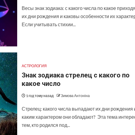
Весы знак зодиака: с какого числа по какое приход
их дни рождения и каковы особенности их характе
Если учитывать стихии...
АСТРОЛОГИЯ
Знак зодиака стрелец с какого по
какое число
1 год тому назад
Зимова Антоніна
Стрелец: какого числа выпадают их дни рождения 
каким характером они обладают? Эта тема интере
тем, кто родился под...