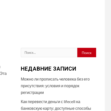
Найти:
н
НЕДАВНИЕ ЗАПИСИ
 Эта
Можно ли прописать человека без его
присутствия: условия и порядок
регистрации
Как перевести деньги с lifecell на
банковскую карту: доступные способы