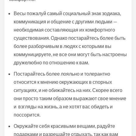
Весы пожалуй самый социальный знак зодиака,
коммуникация и общение с другими людьми —
необходимая составляющая их комфортного
существования. Однако постарайтесь более быть
более разборчивым в людях с которыми вы
коммуницируете, не все они могут быть настроены
дружелюбно по отношению к вам.
Постарайтесь более лояльно и толерантно
относится к мнению окружающих в спорных
ситуациях, и не обижайтесь на них. Скорее всего
они просто таким образом выражают свое мнение
и взгляды на жизнь, а не хотят вас обидеть и
поссорится.
Окружайте себя красивыми вещами, радуйте
подарками и разрешайте отдыхать, так как вам