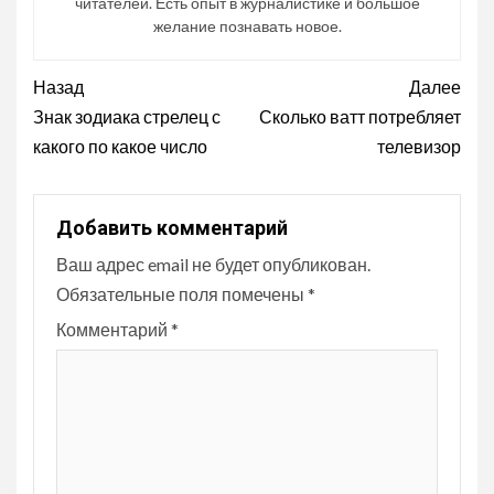
читателей. Есть опыт в журналистике и большое
желание познавать новое.
Продолжить
Назад
Далее
чтение
Знак зодиака стрелец с
Сколько ватт потребляет
какого по какое число
телевизор
Добавить комментарий
Ваш адрес email не будет опубликован.
Обязательные поля помечены
*
Комментарий
*