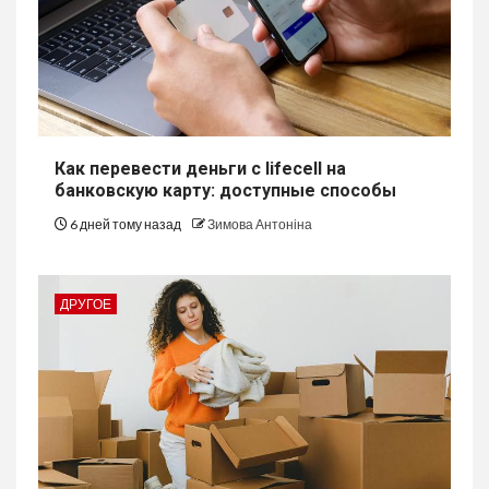
Как перевести деньги с lifecell на
банковскую карту: доступные способы
6 дней тому назад
Зимова Антоніна
ДРУГОЕ