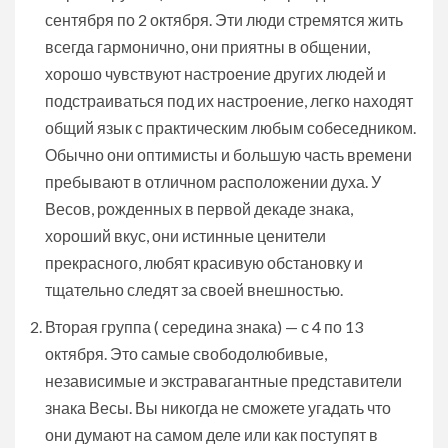
сентября по 2 октября. Эти люди стремятся жить
всегда гармонично, они приятны в общении,
хорошо чувствуют настроение других людей и
подстраиваться под их настроение, легко находят
общий язык с практическим любым собеседником.
Обычно они оптимисты и большую часть времени
пребывают в отличном расположении духа. У
Весов, рожденных в первой декаде знака,
хороший вкус, они истинные ценители
прекрасного, любят красивую обстановку и
тщательно следят за своей внешностью.
Вторая группа ( середина знака) — с 4 по 13
октября. Это самые свободолюбивые,
независимые и экстравагантные представители
знака Весы. Вы никогда не сможете угадать что
они думают на самом деле или как поступят в