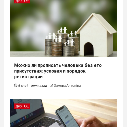
ДРУГОЕ
Можно ли прописать человека без его
присутствия: условия и порядок
регистрации
6 дней тому назад
Зимова Антоніна
ДРУГОЕ