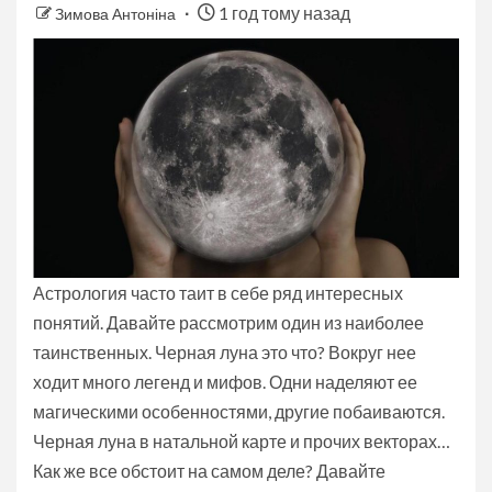
1 год тому назад
Зимова Антоніна
Астрология часто таит в себе ряд интересных
понятий. Давайте рассмотрим один из наиболее
таинственных. Черная луна это что? Вокруг нее
ходит много легенд и мифов. Одни наделяют ее
магическими особенностями, другие побаиваются.
Черная луна в натальной карте и прочих векторах…
Как же все обстоит на самом деле? Давайте