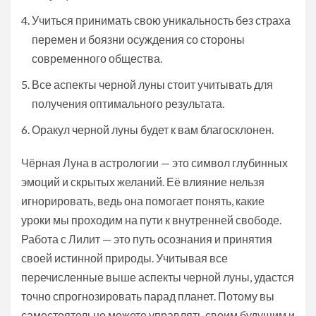
Учиться принимать свою уникальность без страха
перемен и боязни осуждения со стороны
современного общества.
Все аспекты черной луны стоит учитывать для
получения оптимального результата.
Оракул черной луны будет к вам благосклонен.
Чёрная Луна в астрологии — это символ глубинных
эмоций и скрытых желаний. Её влияние нельзя
игнорировать, ведь она помогает понять, какие
уроки мы проходим на пути к внутренней свободе.
Работа с Лилит — это путь осознания и принятия
своей истинной природы. Учитывая все
перечисленные выше аспекты черной луны, удастся
точно спрогнозировать парад планет. Потому вы
самостоятельно можете управлять своим будущим и