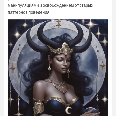
манипуляциями и освобождением от старых
паттернов поведения.