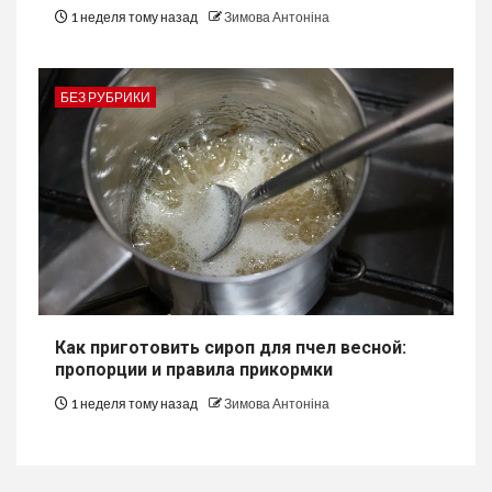
1 неделя тому назад
Зимова Антоніна
БЕЗ РУБРИКИ
Как приготовить сироп для пчел весной:
пропорции и правила прикормки
1 неделя тому назад
Зимова Антоніна