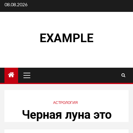
Перейти
08.08.2026
к
содержимому
EXAMPLE
Основное
меню
АСТРОЛОГИЯ
Черная луна это