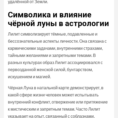
удалённой от Земли.
Символика и влияние
чёрной луны в астрологии
Лилит символизирует тёмные, подавленные и
бессознательные аспекты личности. Она связана с
кармическими задачами, внутренними страхами,
тайными желаниями и запретными темами. В
разных культурах образ Лилит ассоциировался с
первозданной женской силой, бунтарством,
искушением и магией.
Чёрная Луна в натальной карте демонстрирует, в
какой сфере жизни человек может испытывать
внутренний конфликт, отвержение или притяжение
к мистическим и запретным темам. Часто Лилит
указывает на опыт, связанный с соблазнами,