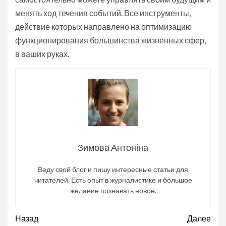
менять ход течения событий. Все инструменты,
действие которых направлено на оптимизацию
функционирования большинства жизненных сфер,
в ваших руках.
Зимова Антоніна
Веду свой блог и пишу интересные статьи для
читателей. Есть опыт в журналистике и большое
желание познавать новое.
Продолжить
Назад
Далее