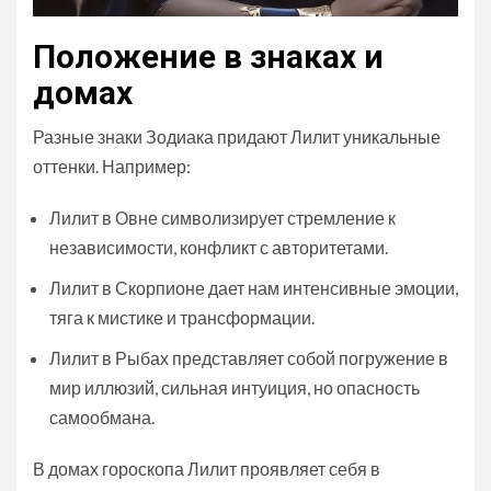
Положение в знаках и
домах
Разные знаки Зодиака придают Лилит уникальные
оттенки. Например:
Лилит в Овне символизирует стремление к
независимости, конфликт с авторитетами.
Лилит в Скорпионе дает нам интенсивные эмоции,
тяга к мистике и трансформации.
Лилит в Рыбах представляет собой погружение в
мир иллюзий, сильная интуиция, но опасность
самообмана.
В домах гороскопа Лилит проявляет себя в