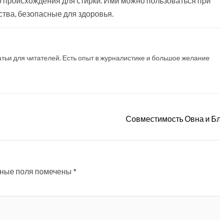
о происхождения для стирки. Ими можно пользоваться при
тва, безопасные для здоровья.
атьи для читателей. Есть опыт в журналистике и большое желание
Совместимость Овна и Б
ные поля помечены
*