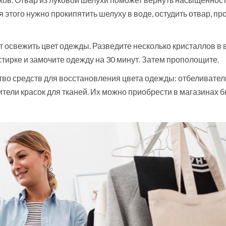
этого нужно прокипятить шелуху в воде, остудить отвар, пр
т освежить цвет одежды. Разведите несколько кристаллов в 
 стирке и замочите одежду на 30 минут. Затем прополощите.
во средств для восстановления цвета одежды: отбеливател
тели красок для тканей. Их можно приобрести в магазинах 