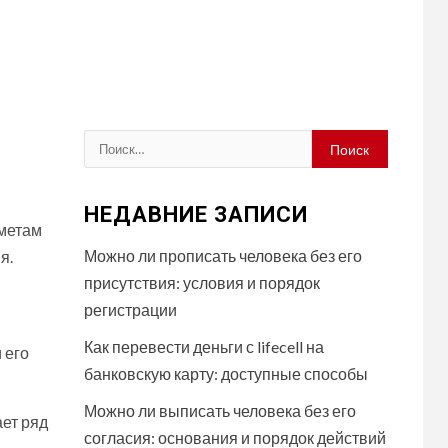
Найти:
НЕДАВНИЕ ЗАПИСИ
дметам
Можно ли прописать человека без его
я.
присутствия: условия и порядок
регистрации
Как перевести деньги с lifecell на
 его
банковскую карту: доступные способы
Можно ли выписать человека без его
ет ряд
согласия: основания и порядок действий