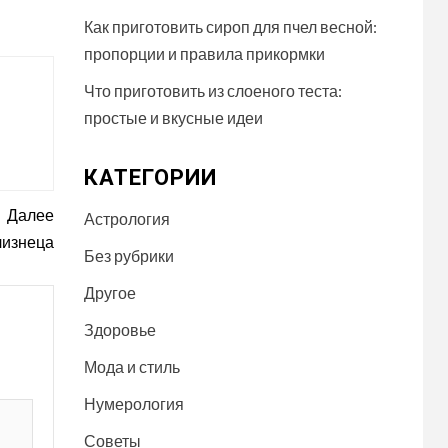
Как приготовить сироп для пчел весной:
пропорции и правила прикормки
Что приготовить из слоеного теста:
простые и вкусные идеи
КАТЕГОРИИ
Далее
Астрология
лизнеца
Без рубрики
Другое
Здоровье
Мода и стиль
Нумерология
Советы