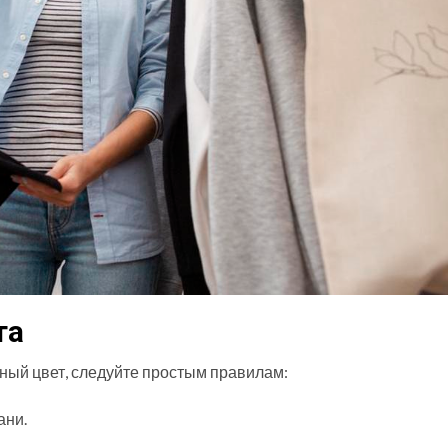
та
ый цвет, следуйте простым правилам:
ани.