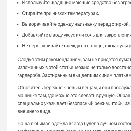
Используйте щадящие моющие средства без агре
Стирайте при низких температурах.
Выворачивайте одежду наизнанку перед стиркой.
Добавляйте в воду уксус или соль для закрепления
Не пересушивайте одежду на солнце, так как уль
Следуя этим рекомендациям, вам не придется думат
изложенных в этой статье, можно не только восстан
гардероба. Застиранным выцветшим синим платьям 
Относитесь бережно к новым вещам, и они прослужа
машинке там, где можно это сделать вручную. Обра
специально указывает безопасный режим, чтобы из
внешнего вида.
Ваша любимая одежда всегда будет в лучшем состо