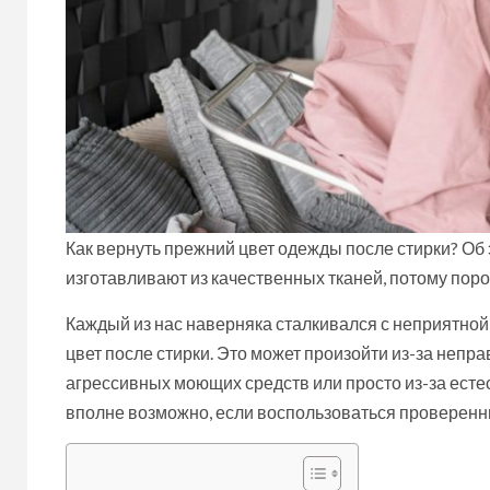
Как вернуть прежний цвет одежды после стирки? Об 
изготавливают из качественных тканей, потому пор
Каждый из нас наверняка сталкивался с неприятно
цвет после стирки. Это может произойти из-за неп
агрессивных моющих средств или просто из-за есте
вполне возможно, если воспользоваться проверен