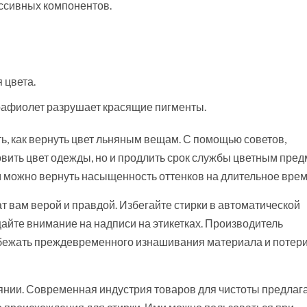
ссивных компонентов.
 цвета.
трафиолет разрушает красящие пигменты.
ь, как вернуть цвет льняным вещам. С помощью советов,
овить цвет одежды, но и продлить срок службы цветным пре
можно вернуть насыщенность оттенков на длительное врем
т вам верой и правдой. Избегайте стирки в автоматической
щайте внимание на надписи на этикетках. Производитель
бежать преждевременного изнашивания материала и потери
янии. Современная индустрия товаров для чистоты предлага