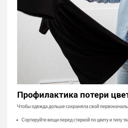
Профилактика потери цве
Чтобы одежда дольше сохраняла свой первоначальн
Сортируйте вещи перед стиркой по цвету и типу тк