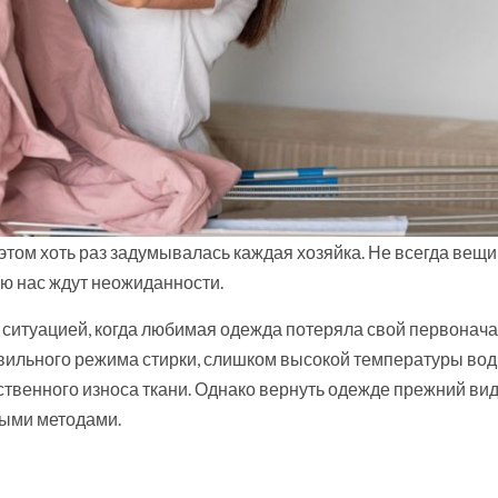
этом хоть раз задумывалась каждая хозяйка. Не всегда вещи
ою нас ждут неожиданности.
й ситуацией, когда любимая одежда потеряла свой первонач
равильного режима стирки, слишком высокой температуры вод
ственного износа ткани. Однако вернуть одежде прежний ви
ными методами.