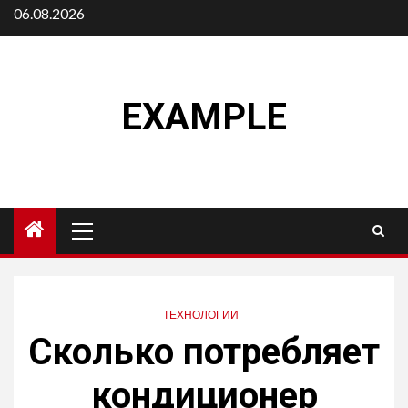
Перейти
06.08.2026
к
содержимому
EXAMPLE
Основное
меню
ТЕХНОЛОГИИ
Сколько потребляет
кондиционер