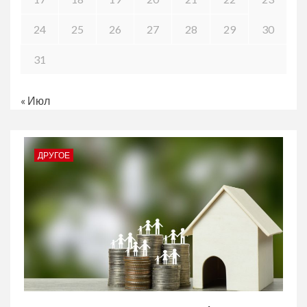
24
25
26
27
28
29
30
31
« Июл
ДРУГОЕ