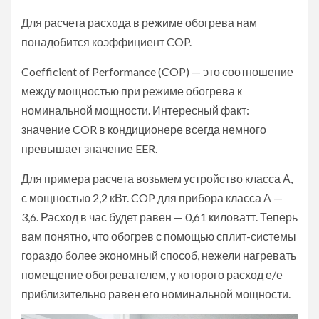
Для расчета расхода в режиме обогрева нам
понадобится коэффициент COP.
Coefficient of Performance (COP) — это соотношение
между мощностью при режиме обогрева к
номинальной мощности. Интересный факт:
значение COR в кондиционере всегда немного
превышает значение EER.
Для примера расчета возьмем устройство класса А,
с мощностью 2,2 кВт. COP для прибора класса А —
3,6. Расход в час будет равен — 0,61 киловатт. Теперь
вам понятно, что обогрев с помощью сплит-системы
гораздо более экономный способ, нежели нагревать
помещение обогревателем, у которого расход е/е
приблизительно равен его номинальной мощности.