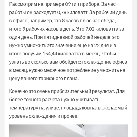
Рассмотрим на примере 09 тип прибора. За час
работы он расходует 0,78 киловатт. За рабочий день
в офисе, например, это 8 часов плюс час обеда,
итого 9 рабочих часов в день. Это 7,02 киловатта за
один день. При пятидневной рабочей неделе, это
нужно умножить это значение еще на 22 дня и в
итоге получим 154,44 киловатта в месяц. Чтобы
узнать во сколько вам обойдется охлаждение офиса
в месяц, нужно месячное потребление умножить на
цену вашего тарифного плана.
Конечно это очень приблизительный результат. Для
более точного расчета нужно учитывать
температуру на улице, площадь комнаты, желаемый
уровень охлаждения и прочее.