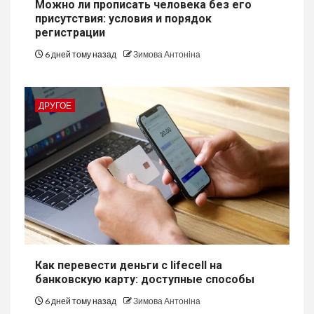
Можно ли прописать человека без его
присутствия: условия и порядок
регистрации
6 дней тому назад
Зимова Антоніна
ДРУГОЕ
Как перевести деньги с lifecell на
банковскую карту: доступные способы
6 дней тому назад
Зимова Антоніна