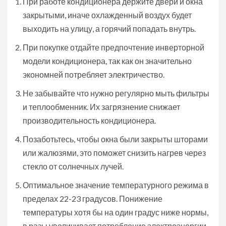
При работе кондиционера держите двери и окна
закрытыми, иначе охлажденный воздух будет
выходить на улицу, а горячий попадать внутрь.
При покупке отдайте предпочтение инверторной
модели кондиционера, так как он значительно
экономней потребляет электричество.
Не забывайте что нужно регулярно мыть фильтры
и теплообменник. Их загрязнение снижает
производительность кондиционера.
Позаботьтесь, чтобы окна были закрыты шторами
или жалюзями, это поможет снизить нагрев через
стекло от солнечных лучей.
Оптимальное значение температурного режима в
пределах 22-23 градусов. Понижение
температуры хотя бы на один градус ниже нормы,
в разы увеличивает потребление электроэнергии.