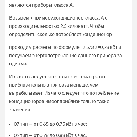
являются приборы класса А.
Возьмём,к примеру,кондиционер класса А с
производительностью 2,5 киловатт. Чтобы
определить, сколько потребляет кондиционер
проводим расчеты по формуле : 2,5/3,2=0,78 кВт и
получаем энергопотребление данного прибора за
один час.
Из этого следует, что сплит-система тратит
приблизительно в три раза меньше, чем
вырабатывает. Из чего следует, что потребление
кондиционеров имеет приблизительно такие
значения:
07 тип — от 0,65 до 0,75 кВт в час;
09 тип — от 0,78 до 0,88 кВт в час;