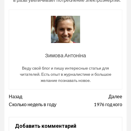
Зимова Антоніна
Веду свой блог и пишу интересные статьи для
читателей. Есть опыт в журналистике и большое
желание познавать новое.
Продолжить
Назад
Далее
чтение
Сколько недель в году
1976 год кого
Добавить комментарий