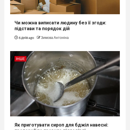
Чи можна виписати людину без її згоди:
підстави та порядок дій
6 днів ago
Зимова Антоніна
ІНШЕ
Як приготувати сироп для бджіл навесні: