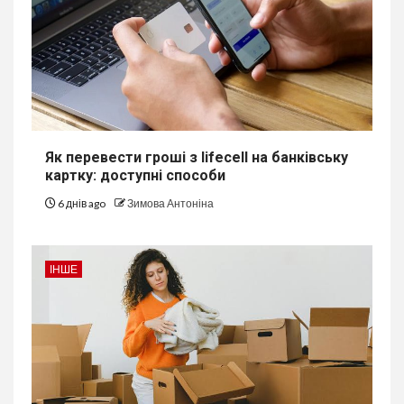
Як перевести гроші з lifecell на банківську
картку: доступні способи
6 днів ago
Зимова Антоніна
ІНШЕ