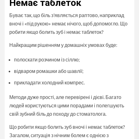
Немає таблеток
Буває так, що біль з’являється раптово, наприклад
вночі і «під рукою» немає нічого, щоб допомогло. Що
робити якщо болить зуб і немає таблеток?
Найкращим рішенням у домашніх умовах буде:
полоскати розчином із сіллю;
відваром ромашки або шавлії;
прикладати холодний компрес.
Методи дуже прості, але перевірені і дієві. Багато
людей користуються цими порадами і полегшують
свій зубний біль до походу до стоматолога.
Що робити якщо болить зуб вночі і немає таблеток?
Загалом, ситуація з нічним болем є однією з