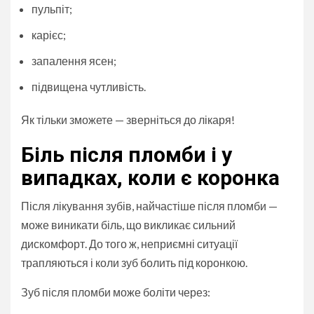
пульпіт;
карієс;
запалення ясен;
підвищена чутливість.
Як тільки зможете — зверніться до лікаря!
Біль після пломби і у
випадках, коли є коронка
Після лікування зубів, найчастіше після пломби —
може виникати біль, що викликає сильний
дискомфорт. До того ж, неприємні ситуації
трапляються і коли зуб болить під коронкою.
Зуб після пломби може боліти через: