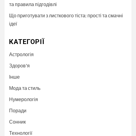
та правила підгодівлі
Що приготувати з листкового тіста: прості та смачні
ідеї
КАТЕГОРІЇ
Астрологія
Здоров'я
Інше
Мода та стиль
Нумерологія
Поради
Сонник
Технології