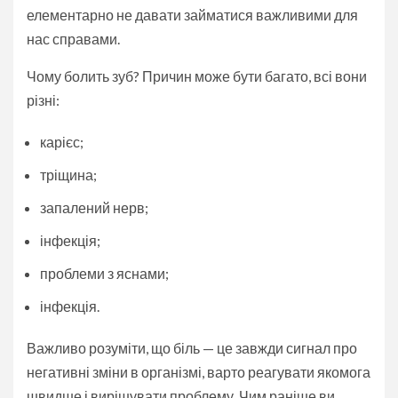
елементарно не давати займатися важливими для
нас справами.
Чому болить зуб? Причин може бути багато, всі вони
різні:
карієс;
тріщина;
запалений нерв;
інфекція;
проблеми з яснами;
інфекція.
Важливо розуміти, що біль — це завжди сигнал про
негативні зміни в організмі, варто реагувати якомога
швидше і вирішувати проблему. Чим раніше ви