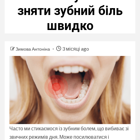
зняти зубний біль
швидко
3 місяці ago
Зимова Антоніна
Часто ми стикаємося із зубним болем, що вибиває зі
звичних режимів дня. Може посилюватися і