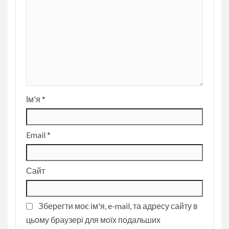
Ім'я
*
Email
*
Сайт
Зберегти моє ім'я, e-mail, та адресу сайту в
цьому браузері для моїх подальших