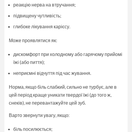
реакцію нерва на втручання;
підвищену чутливість;
глибоке лікування карієсу.
Може проявлятися як:
дискомфорт при холодному або гарячому прийомі
їжі (або пиття);
неприємні відчуття під час жування.
Норма, якщо біль слабкий, сильно не турбує, але в
цей період краще уникати твердої їжі (до того ж,
снеків), не перевантажуйте цей зуб.
Варто звернути увагу, якщо:
біль посилюється;