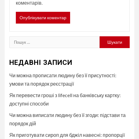
коментарів.
Пошук:
НЕДАВНІ ЗАПИСИ
Чи можна прописати людину без її присутності:
умови та порядок реєстрації
Як перевести гроші з lifecell на банківську картку:
доступні способи
Чи можна виписати людину без її згоди: підстави та
порядок дій
Як приготувати сироп для бджіл навесні: пропорції