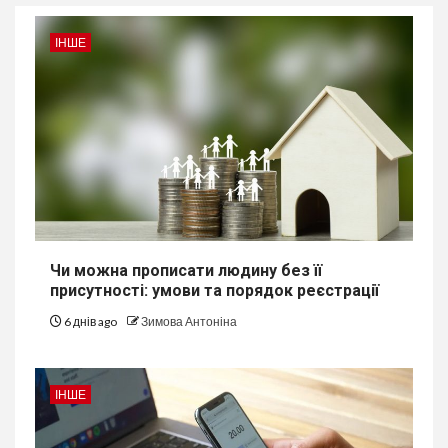
ІНШЕ
Чи можна прописати людину без її
присутності: умови та порядок реєстрації
6 днів ago
Зимова Антоніна
ІНШЕ