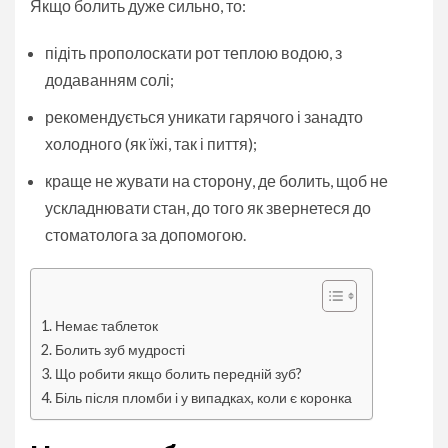
Якщо болить дуже сильно, то:
підіть прополоскати рот теплою водою, з
додаванням солі;
рекомендується уникати гарячого і занадто
холодного (як їжі, так і пиття);
краще не жувати на сторону, де болить, щоб не
ускладнювати стан, до того як звернетеся до
стоматолога за допомогою.
Немає таблеток
Болить зуб мудрості
Що робити якщо болить передній зуб?
Біль після пломби і у випадках, коли є коронка