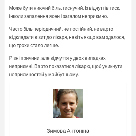
Може бути ниючий біль, тиснучий. Із відчуттів тиск,
інколи запалення ясен і загалом неприємно.
Часто біль періодичний, не постійний, не варто
відкладати візит до лікаря, навіть якщо вам здалося,
що трохи стало легше.
Різні причини, але відчуття у двох випадках
неприємні. Варто показатися лікарю, щоб уникнути
неприємностей у майбутньому.
Зимова Антоніна