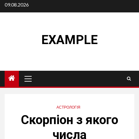
Skip
09.08.2026
to
content
EXAMPLE
Primary
Menu
АСТРОЛОГІЯ
Скорпіон з якого
числа