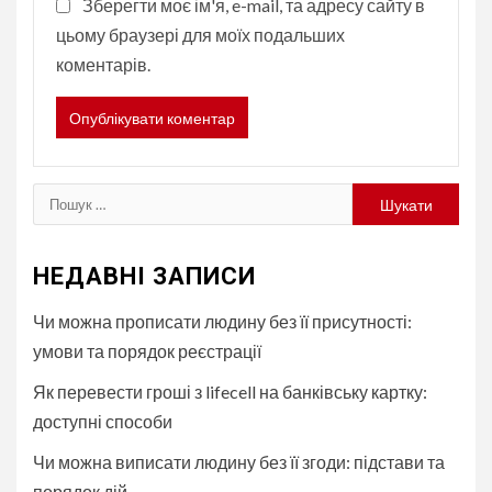
Зберегти моє ім'я, e-mail, та адресу сайту в
цьому браузері для моїх подальших
коментарів.
Пошук:
НЕДАВНІ ЗАПИСИ
Чи можна прописати людину без її присутності:
умови та порядок реєстрації
Як перевести гроші з lifecell на банківську картку:
доступні способи
Чи можна виписати людину без її згоди: підстави та
порядок дій