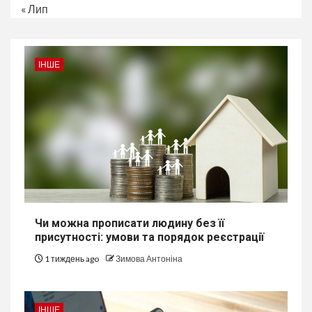
« Лип
ІНШЕ
Чи можна прописати людину без її
присутності: умови та порядок реєстрації
1 тиждень ago
Зимова Антоніна
ІНШЕ