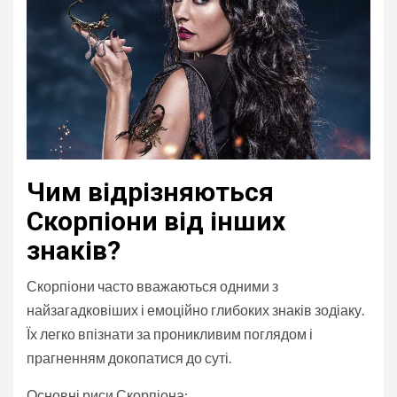
Чим відрізняються
Скорпіони від інших
знаків?
Скорпіони часто вважаються одними з
найзагадковіших і емоційно глибоких знаків зодіаку.
Їх легко впізнати за проникливим поглядом і
прагненням докопатися до суті.
Основні риси Скорпіона: