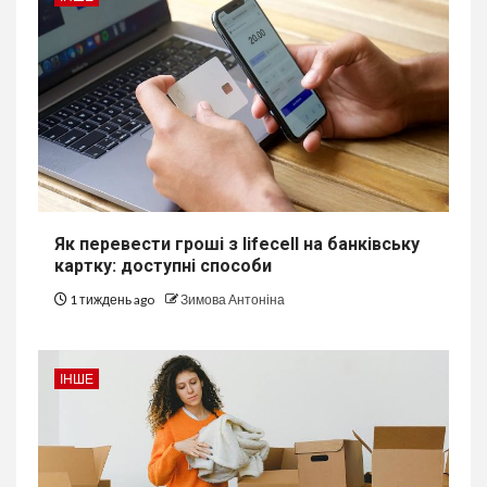
Як перевести гроші з lifecell на банківську
картку: доступні способи
1 тиждень ago
Зимова Антоніна
ІНШЕ