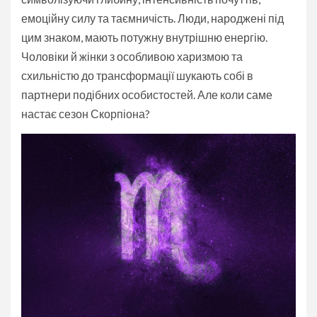
емоційну силу та таємничість. Люди, народжені під
цим знаком, мають потужну внутрішню енергію.
Чоловіки й жінки з особливою харизмою та
схильністю до трансформації шукають собі в
партнери подібних особистостей. Але коли саме
настає сезон Скорпіона?