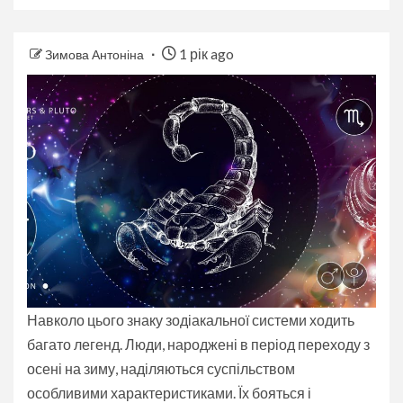
1 рік ago
Зимова Антоніна
Навколо цього знаку зодіакальної системи ходить
багато легенд. Люди, народжені в період переходу з
осені на зиму, наділяються суспільством
особливими характеристиками. Їх бояться і