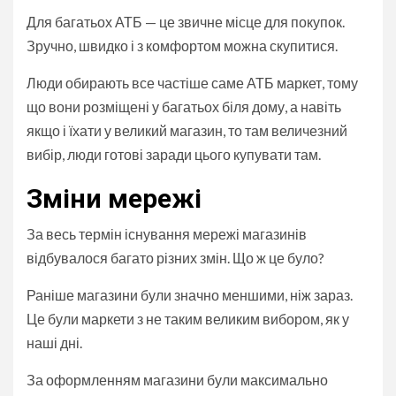
Для багатьох АТБ — це звичне місце для покупок.
Зручно, швидко і з комфортом можна скупитися.
Люди обирають все частіше саме АТБ маркет, тому
що вони розміщені у багатьох біля дому, а навіть
якщо і їхати у великий магазин, то там величезний
вибір, люди готові заради цього купувати там.
Зміни мережі
За весь термін існування мережі магазинів
відбувалося багато різних змін. Що ж це було?
Раніше магазини були значно меншими, ніж зараз.
Це були маркети з не таким великим вибором, як у
наші дні.
За оформленням магазини були максимально