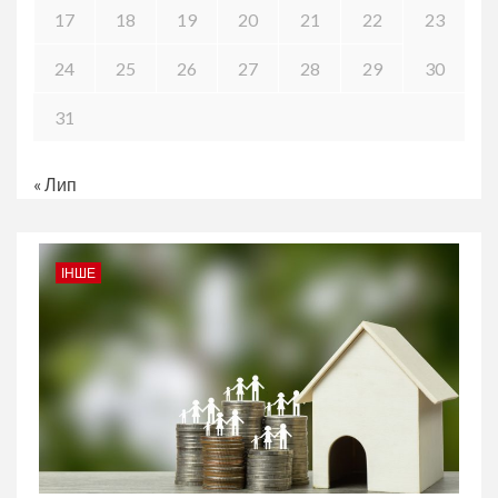
17
18
19
20
21
22
23
24
25
26
27
28
29
30
31
« Лип
ІНШЕ