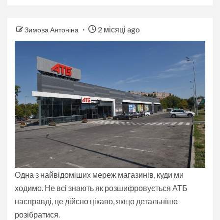
2 місяці ago
Зимова Антоніна
Одна з найвідоміших мереж магазинів, куди ми
ходимо. Не всі знають як розшифровується АТБ
насправді, це дійсно цікаво, якщо детальніше
розібратися.