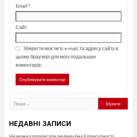
Email
*
Сайт
Зберегти моє ім'я, e-mail, та адресу сайту в
цьому браузері для моїх подальших
коментарів.
Пошук:
НЕДАВНІ ЗАПИСИ
Чи можна прописати людину без її присутності: