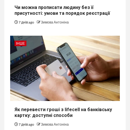
Чи можна прописати людину без її
присутності: умови та порядок реєстрації
7 днів ago
Зимова Антоніна
ІНШЕ
Як перевести гроші з lifecell на банківську
картку: доступні способи
7 днів ago
Зимова Антоніна