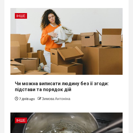
ІНШЕ
Чи можна виписати людину без її згоди:
підстави та порядок дій
7 днів ago
Зимова Антоніна
ІНШЕ