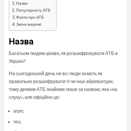
Назва
Популярність АТБ
Факти про АТБ
Зміни мережі
Назва
Багатьом людям цікаво, як розшифровувати АТБ в
Україні?
На сьогоднішній день не всі люди знають як
правильно розшифрувати ті чи інші абревіатури,
тому деяким АТБ знайоме лише за назвою, яка «на
слуху», але офіційно це:
агро;
тех;