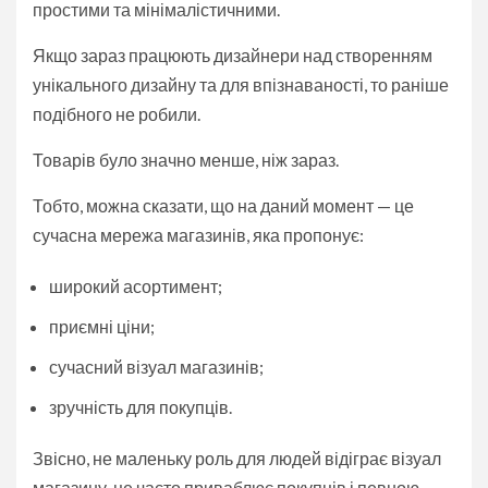
простими та мінімалістичними.
Якщо зараз працюють дизайнери над створенням
унікального дизайну та для впізнаваності, то раніше
подібного не робили.
Товарів було значно менше, ніж зараз.
Тобто, можна сказати, що на даний момент — це
сучасна мережа магазинів, яка пропонує:
широкий асортимент;
приємні ціни;
сучасний візуал магазинів;
зручність для покупців.
Звісно, не маленьку роль для людей відіграє візуал
магазину, це часто приваблює покупців і певною