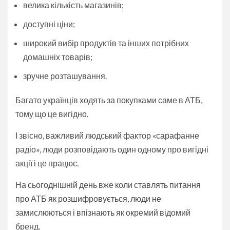
велика кількість магазинів;
доступні ціни;
широкий вибір продуктів та інших потрібних
домашніх товарів;
зручне розташування.
Багато українців ходять за покупками саме в АТБ,
тому що це вигідно.
І звісно, важливий людський фактор «сарафанне
радіо», люди розповідають один одному про вигідні
акції і це працює.
На сьогоднішній день вже коли ставлять питання
про АТБ як розшифровується, люди не
замислюються і впізнають як окремий відомий
бренд.