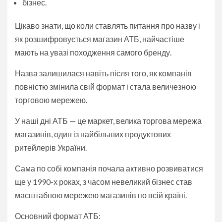
бізнес.
Цікаво знати, що коли ставлять питання про назву і
як розшифровується магазин АТБ, найчастіше
мають на увазі походження самого бренду.
Назва залишилася навіть після того, як компанія
повністю змінила свій формат і стала величезною
торговою мережею.
У наші дні АТБ — це маркет, велика торгова мережа
магазинів, один із найбільших продуктових
ритейлерів України.
Сама по собі компанія почала активно розвиватися
ще у 1990-х роках, з часом невеликий бізнес став
масштабною мережею магазинів по всій країні.
Основний формат АТБ: