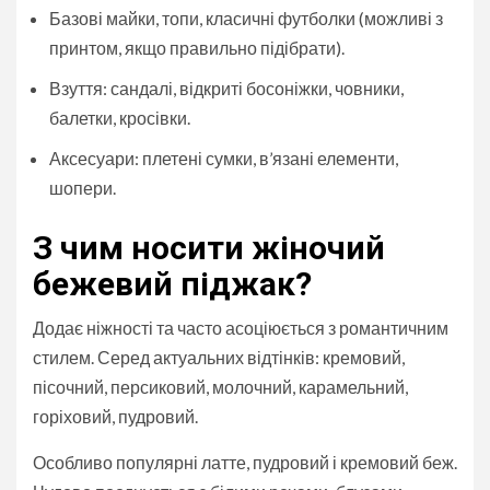
Базові майки, топи, класичні футболки (можливі з
принтом, якщо правильно підібрати).
Взуття: сандалі, відкриті босоніжки, човники,
балетки, кросівки.
Аксесуари: плетені сумки, в’язані елементи,
шопери.
З чим носити жіночий
бежевий піджак?
Додає ніжності та часто асоціюється з романтичним
стилем. Серед актуальних відтінків: кремовий,
пісочний, персиковий, молочний, карамельний,
горіховий, пудровий.
Особливо популярні латте, пудровий і кремовий беж.