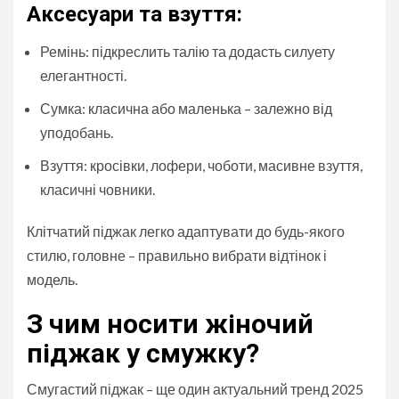
Аксесуари та взуття:
Ремінь: підкреслить талію та додасть силуету
елегантності.
Сумка: класична або маленька – залежно від
уподобань.
Взуття: кросівки, лофери, чоботи, масивне взуття,
класичні човники.
Клітчатий піджак легко адаптувати до будь-якого
стилю, головне – правильно вибрати відтінок і
модель.
З чим носити жіночий
піджак у смужку?
Смугастий піджак – ще один актуальний тренд 2025