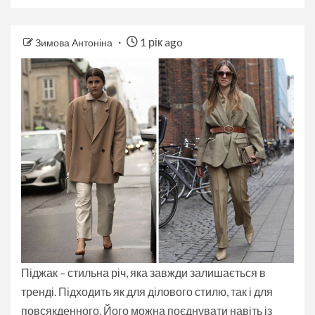
1 рік ago
Зимова Антоніна
Піджак – стильна річ, яка завжди залишається в
тренді. Підходить як для ділового стилю, так і для
повсякденного. Його можна поєднувати навіть із