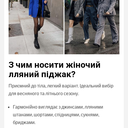
З чим носити жіночий
лляний піджак?
Приємний до тіла, легкий варіант. Ідеальний вибір
для весняного та літнього сезону.
Гармонійно виглядає з джинсами, лляними
штанами, шортами, спідницями, сукнями,
бриджами.