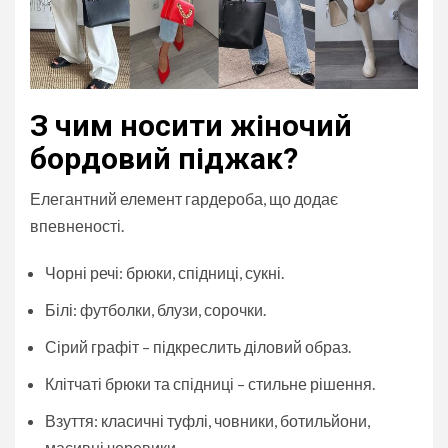
З чим носити жіночий
бордовий піджак?
Елегантний елемент гардероба, що додає
впевненості.
Чорні речі: брюки, спідниці, сукні.
Білі: футболки, блузи, сорочки.
Сірий графіт – підкреслить діловий образ.
Клітчаті брюки та спідниці – стильне рішення.
Взуття: класичні туфлі, човники, ботильйони,
масивні черевики.