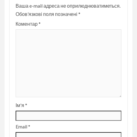
Ваша e-mail адреса не оприлюднюватиметься.
Обов’язкові поля позначені
*
Коментар
*
Ім'я
*
Email
*