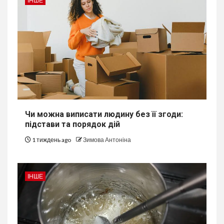
ІНШЕ
Чи можна виписати людину без її згоди:
підстави та порядок дій
1 тиждень ago
Зимова Антоніна
ІНШЕ