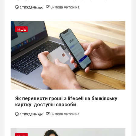
1 тиждень ago
Зимова Антоніна
ІНШЕ
Як перевести гроші з lifecell на банківську
картку: доступні способи
1 тиждень ago
Зимова Антоніна