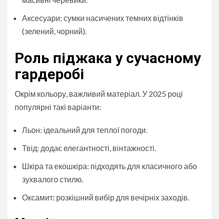
Аксесуари: сумки насичених темних відтінків
(зелений, чорний).
Роль піджака у сучасному
гардеробі
Окрім кольору, важливий матеріал. У 2025 році
популярні такі варіанти:
Льон: ідеальний для теплої погоди.
Твід: додає елегантності, вінтажності.
Шкіра та екошкіра: підходять для класичного або
зухвалого стилю.
Оксамит: розкішний вибір для вечірніх заходів.