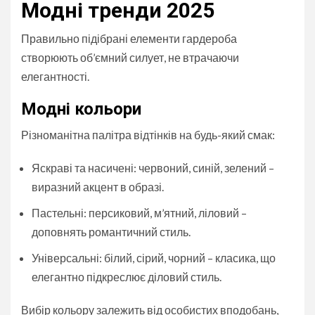
Модні тренди 2025
Правильно підібрані елементи гардероба
створюють об’ємний силует, не втрачаючи
елегантності.
Модні кольори
Різноманітна палітра відтінків на будь-який смак:
Яскраві та насичені: червоний, синій, зелений –
виразний акцент в образі.
Пастельні: персиковий, м’ятний, ліловий –
доповнять романтичний стиль.
Універсальні: білий, сірий, чорний – класика, що
елегантно підкреслює діловий стиль.
Вибір кольору залежить від особистих вподобань,