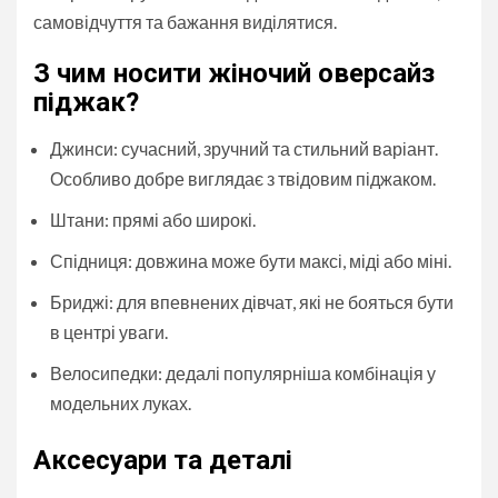
самовідчуття та бажання виділятися.
З чим носити жіночий оверсайз
піджак?
Джинси: сучасний, зручний та стильний варіант.
Особливо добре виглядає з твідовим піджаком.
Штани: прямі або широкі.
Спідниця: довжина може бути максі, міді або міні.
Бриджі: для впевнених дівчат, які не бояться бути
в центрі уваги.
Велосипедки: дедалі популярніша комбінація у
модельних луках.
Аксесуари та деталі