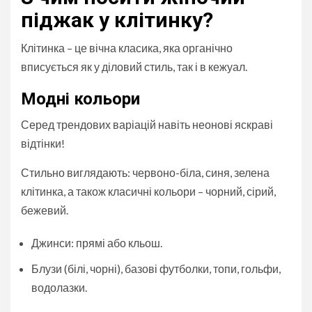
піджак у клітинку?
Клітинка – це вічна класика, яка органічно
вписується як у діловий стиль, так і в кежуал.
Модні кольори
Серед трендових варіацій навіть неонові яскраві
відтінки!
Стильно виглядають: червоно-біла, синя, зелена
клітинка, а також класичні кольори – чорний, сірий,
бежевий.
Джинси: прямі або кльош.
Блузи (білі, чорні), базові футболки, топи, гольфи,
водолазки.